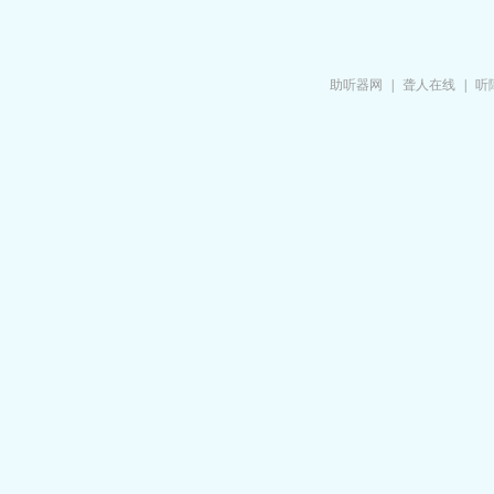
助听器网
|
聋人在线
|
听