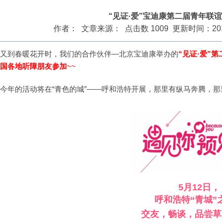
“见证·爱”宝迪康第二届青年联
作者： 文章来源： 点击数 1009 更新时间：2018/4
又到春暖花开时，我们的合作伙伴—北京宝迪康举办的
“见证·爱”
国各地听障朋友参加
~~
今年的活动将在“青色的城”——呼和浩特开展，那里有纵马奔腾，
5
月12日，
呼和浩特“青城”
交友，畅谈，品尝草