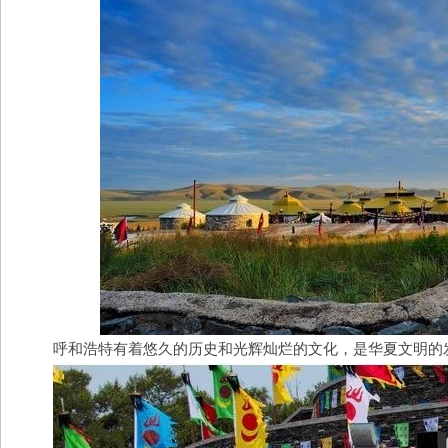
呼和浩特有着悠久的历史和光辉灿烂的文化，是华夏文明的发