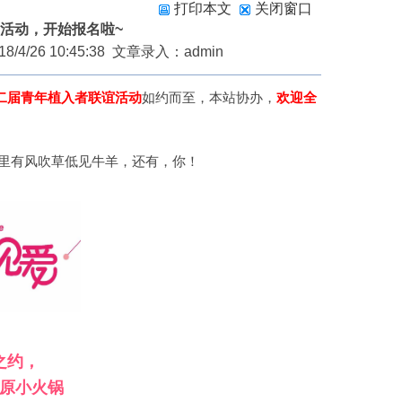
打印本文
关闭窗口
谊活动，开始报名啦~
/26 10:45:38 文章录入：admin
第二届青年植入者联谊
活动
如约而至，本站协办，
欢迎全
那里有风吹草低见牛羊，还有，你！
之约，
原小火锅