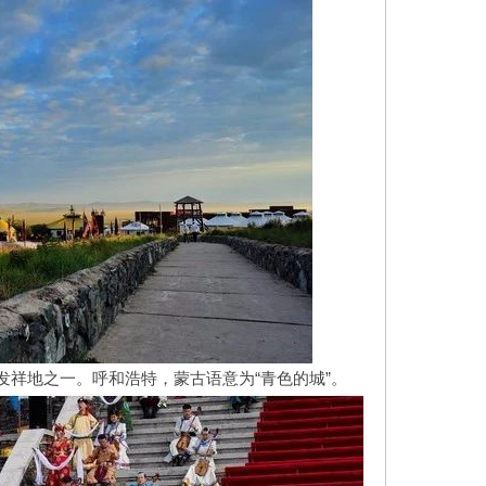
祥地之一。呼和浩特，蒙古语意为“青色的城”。