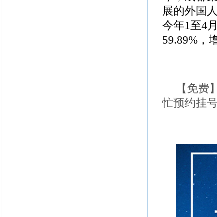
展的外国人
今年1至4
59.89
【免费
忙预约挂