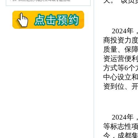
2024
商投资力
质量、保
资运营便
方式等6个
中心设立
资到位、
2024
等标志性项
今，成都集