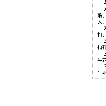
酪
人
扣
扣
牛
牛