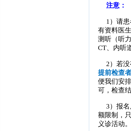
注意：
1
）请患
有资料医
测听（听
CT
、内听
2
）若没
提前检查者
便我们安
可，检查
3
）报名
额限制，
义诊活动