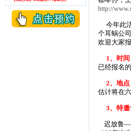
http://www
今年此
个耳蜗公
欢迎大家
1
、时间
已经报名
2
、地点
估计将在
3
、特邀
迟放鲁—