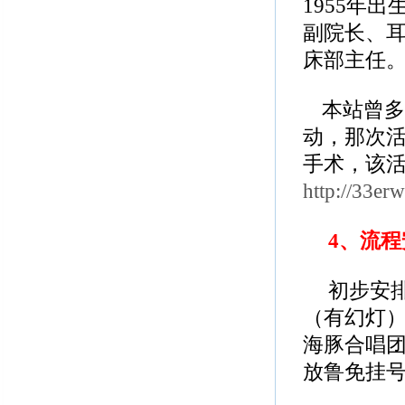
1955
年出
副院长、
床部主任
本站曾多
动，那次
手术，该
http://33e
4
、流程
初步安
（有幻灯
海豚合唱
放鲁免挂