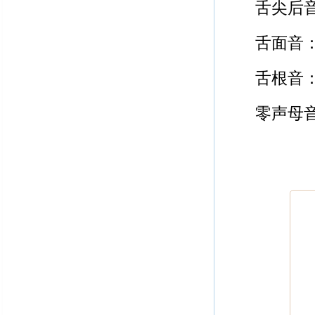
舌尖后音
舌面音：
舌根音：
零声母音