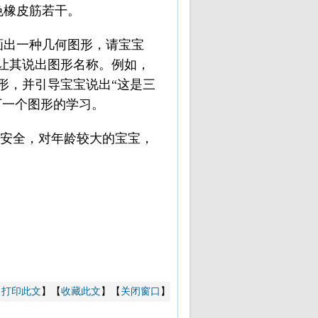
色橡皮筋若干。
画出一种几何图形，请宝宝
让其说出图形名称。例如，
形，并引导宝宝说出“这是三
下一个图形的学习。
意安全，对年龄较大的宝宝，
【
打印此文
】【
收藏此文
】【
关闭窗口
】